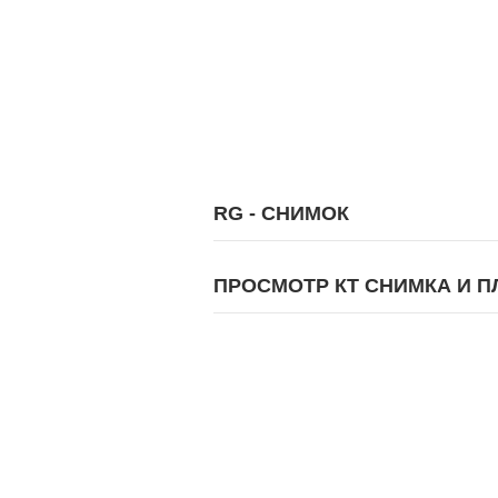
RG - СНИМОК
ПРОСМОТР КТ СНИМКА И 